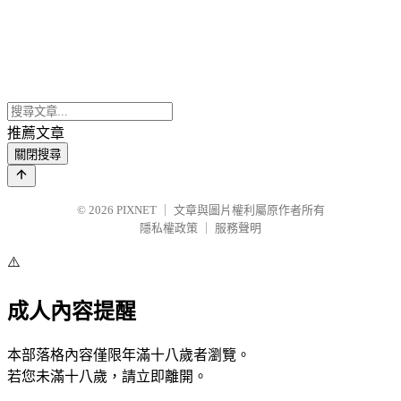
推薦文章
關閉搜尋
© 2026
PIXNET
｜
文章與圖片權利屬原作者所有
隱私權政策
｜
服務聲明
⚠️
成人內容提醒
本部落格內容僅限年滿十八歲者瀏覽。
若您未滿十八歲，請立即離開。