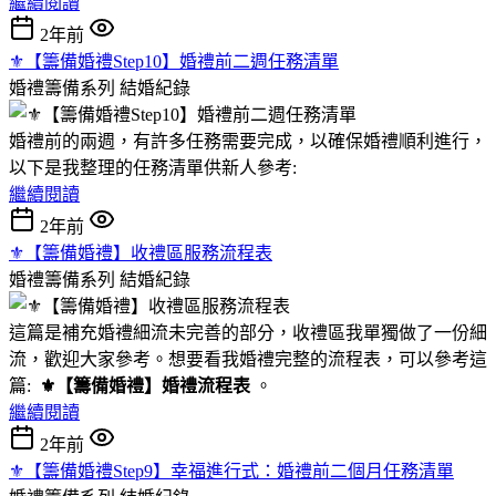
繼續閱讀
2年前
⚜︎【籌備婚禮Step10】婚禮前二週任務清單
婚禮籌備系列
結婚紀錄
婚禮前的兩週，有許多任務需要完成，以確保婚禮順利進行，
以下是我整理的任務清單供新人參考:
繼續閱讀
2年前
⚜︎【籌備婚禮】收禮區服務流程表
婚禮籌備系列
結婚紀錄
這篇是補充婚禮細流未完善的部分，收禮區我單獨做了一份細
流，歡迎大家參考。想要看我婚禮完整的流程表，可以參考這
篇:
⚜︎【籌備婚禮】婚禮流程表
。
繼續閱讀
2年前
⚜︎【籌備婚禮Step9】幸福進行式：婚禮前二個月任務清單