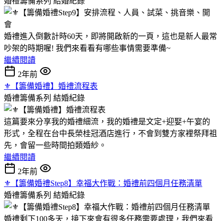
婚禮籌備系列
結婚紀錄
婚禮進入倒數計時60天，即將開啟新的一頁，這也是新人最常
吵架的時期喔! 我們來看看有哪些事情需要準備~
繼續閱讀
2年前
⚜︎【籌備婚禮】婚禮流程表
婚禮籌備系列
結婚紀錄
這篇要來分享我的婚禮細流，我的婚禮是文定+迎娶+午宴的
形式，全程在台中長榮桂冠酒店進行，不會到雙方家裡祭拜祖
先，會留一些時間拍類婚紗。
繼續閱讀
2年前
⚜︎【籌備婚禮Step8】幸福大作戰：婚禮前四個月任務清單
婚禮籌備系列
結婚紀錄
婚禮剩下100多天，接下來會有很多任務需要處理，我們來看