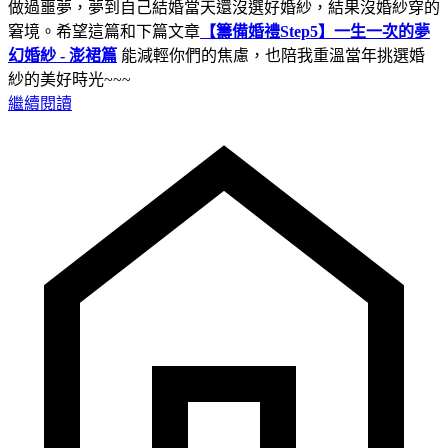
做過噩夢，夢到自己結婚當天還沒選好婚紗，結果沒婚紗穿的
窘境。希望這篇和下篇文章
【籌備婚禮Step5】一生一次的夢
幻婚紗 - 澎裙篇
能減輕你們的焦慮，也陪我重溫當年挑選婚
紗的美好時光~~~
繼續閱讀