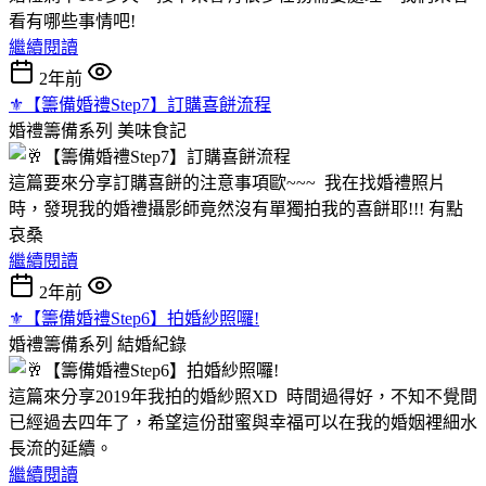
看有哪些事情吧!
繼續閱讀
2年前
⚜︎【籌備婚禮Step7】訂購喜餅流程
婚禮籌備系列
美味食記
這篇要來分享訂購喜餅的注意事項歐~~~ 我在找婚禮照片
時，發現我的婚禮攝影師竟然沒有單獨拍我的喜餅耶!!! 有點
哀桑
繼續閱讀
2年前
⚜︎【籌備婚禮Step6】拍婚紗照囉!
婚禮籌備系列
結婚紀錄
這篇來分享2019年我拍的婚紗照XD 時間過得好，不知不覺間
已經過去四年了，希望這份甜蜜與幸福可以在我的婚姻裡細水
長流的延續。
繼續閱讀