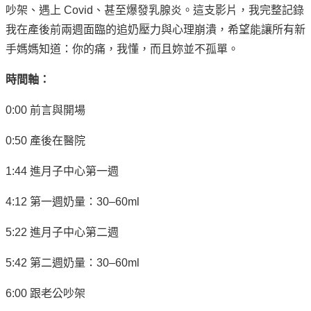
吵架、遇上 Covid、甚至爆發乳腺炎。這支影片，我完整記錄
我在產後前兩週面臨的追奶壓力與心理崩潰，希望能讓所有新
手媽媽知道：你的痛，我懂，而且妳並不孤單。
時間軸：
0:00 前言與開場
0:50 產後在醫院
1:44 進月子中心第一週
4:12 第一週奶量：30–60ml
5:22 進月子中心第二週
5:42 第二週奶量：30–60ml
6:00 跟老公吵架