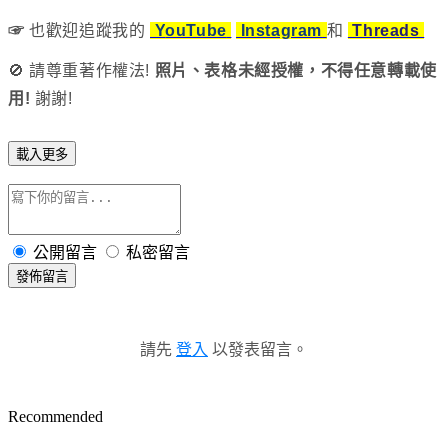
☞
也歡迎追蹤我的
Y
ouTube
Instagram
和
Threads
🚫 請
尊重著作權法!
照片、表格未經授權，不得任意轉載使
用!
謝謝!
載入更多
公開留言
私密留言
發佈留言
請先
登入
以發表留言。
Recommended