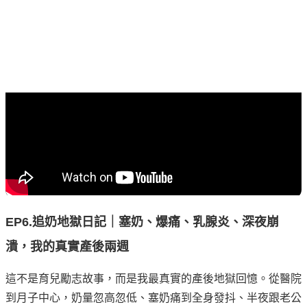
EP6.追奶地獄日記｜塞奶、爆痛、乳腺炎、深夜崩
潰，我的真實產後兩週
這不是育兒勵志故事，而是我最真實的產後地獄回憶。從醫院
到月子中心，奶量忽高忽低、塞奶痛到全身發抖、半夜跟老公