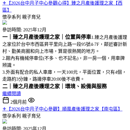
⚜︎【2026台中月子中心參觀心得】臻之月產後護理之家【西
區】
懷孕系列
親子育兒
參訪時間: 2025年12月
一｜臻之月產後護理之家｜位置與停車
1.臻之月產後護理
之家位於台中市西區昇平里向上路一段95號4-7F，鄰近審計新
村、勤美商圈和向上市場，算是很熱鬧的地方。
2.館內有機械停車位(不多、也不記名)，非一房一個，用車牌
辨識。
3.外面有配合的私人車庫，一天100元，平面位置，只有4個，
走路約3分鐘，路邊停車20:00後不收費。
二｜臻之月產後護理之家｜環境、設備與服務
繼續閱讀
2個月前
⚜︎【2026台中月子中心參觀】順風產後護理之家【南屯區】
懷孕系列
親子育兒
參訪時間: 2025年12月