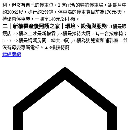
利，但沒有自己的停車位。2.有配合的特約停車場，距離月中
約200公尺，步行約2分鐘，停車場的停車費目前為170元/天，
持優惠停車券，一張享140元/24小時。
二｜新權霖產後照護之家｜環境、設備與服務
1.1樓是眼
鏡店，3樓以上才是新權霖；3樓是接待大廳，有一台按摩椅；
5、7、8樓是媽媽房間，總共29間；6樓為嬰兒室和哺乳室，並
沒有母嬰專屬電梯。▲3樓接待廳
繼續閱讀