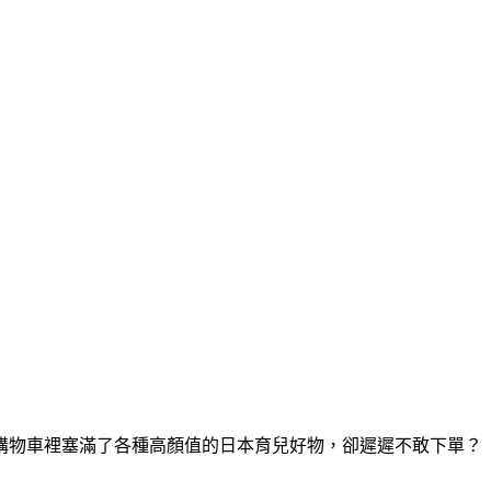
購物車裡塞滿了各種高顏值的日本育兒好物，卻遲遲不敢下單？