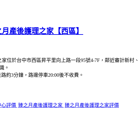
臻之月產後護理之家【西區】
之家位於台中市西區昇平里向上路一段95號4-7F，鄰近審計新
辨識。
路約3分鐘，路邊停車20:00後不收費。
中心評價
臻之月產後護理之家
臻之月產後護理之家評價