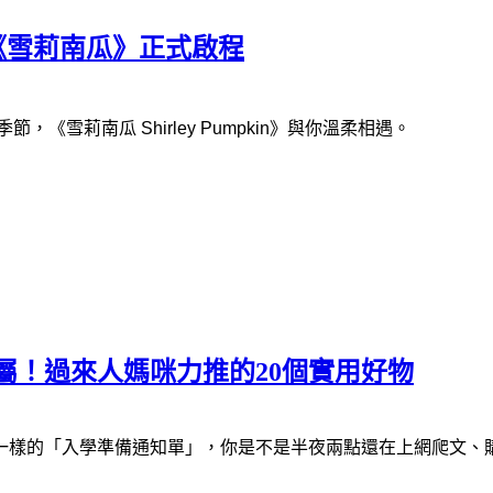
過，《雪莉南瓜》正式啟程
，《雪莉南瓜 Shirley Pumpkin》與你溫柔相遇。
專屬！過來人媽咪力推的20個實用好物
一樣的「入學準備通知單」，你是不是半夜兩點還在上網爬文、