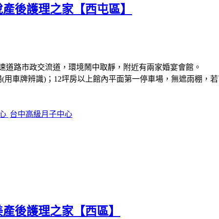
百悅產後護理之家【西屯區】
4快速道路市政交流道，環境鬧中取靜，附近有兩家婚宴會館。
場(用車牌辨識)；12坪房以上館內平面第一停車場，無遮雨棚，
中心
台中高級月子中心
沁美產後護理之家【西區】