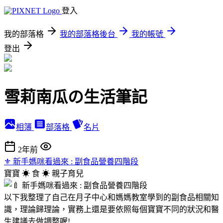
登入
我的部落格
我的部落格後台
我的帳號
登出
雪莉南瓜の生活筆記
相簿
部落格
名片
2年前
⚜︎ 新手媽咪看過來 : 副食品營養四階段
寶寶 ☀︎ 食 ☀︎
親子育兒
以下我整理了自己在月子中心和媽媽教室學到的副食品相關知
識，理論歸理論，實務上還是要依照每個寶寶不同的狀況和醫
生建議去做調整喔!