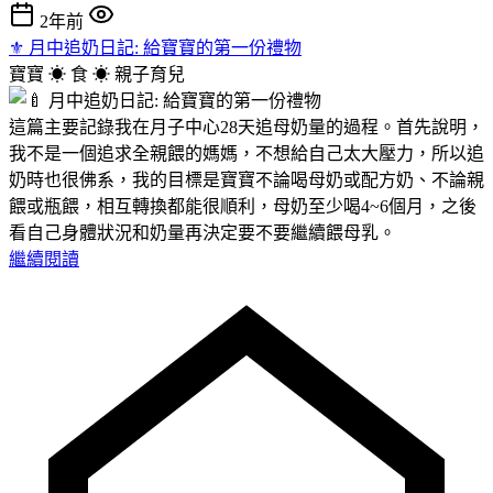
2年前
⚜︎ 月中追奶日記: 給寶寶的第一份禮物
寶寶 ☀︎ 食 ☀︎
親子育兒
這篇主要記錄我在月子中心28天追母奶量的過程。首先說明，
我不是一個追求全親餵的媽媽，不想給自己太大壓力，所以追
奶時也很佛系，我的目標是寶寶不論喝母奶或配方奶、不論親
餵或瓶餵，相互轉換都能很順利，母奶至少喝4~6個月，之後
看自己身體狀況和奶量再決定要不要繼續餵母乳。
繼續閱讀